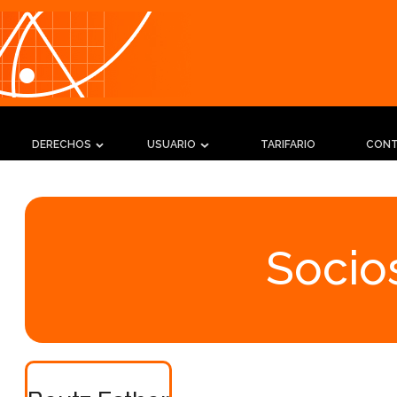
DERECHOS
USUARIO
TARIFARIO
CON
Socios