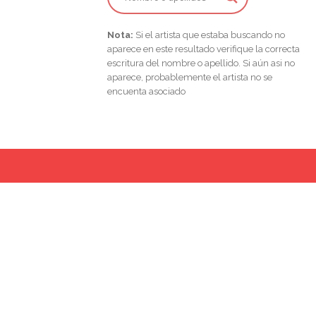
Nota:
Si el artista que estaba buscando no
aparece en este resultado verifique la correcta
escritura del nombre o apellido. Si aún asi no
aparece, probablemente el artista no se
encuenta asociado