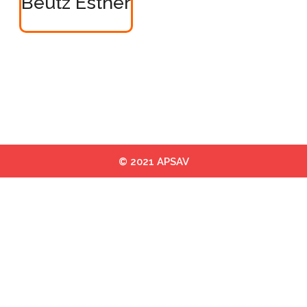
Beutz Esther
© 2021 APSAV