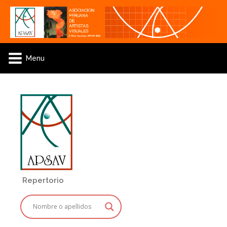
Menu
Repertorio