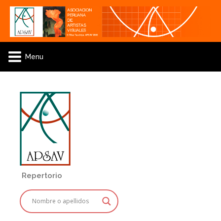
Menu
Repertorio