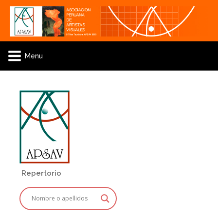
Menu
Repertorio