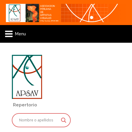
Menu
Repertorio