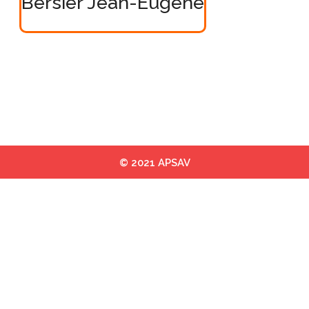
Bersier Jean-Eugene
© 2021 APSAV