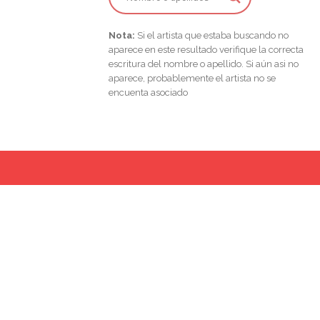
Nota:
Si el artista que estaba buscando no
aparece en este resultado verifique la correcta
escritura del nombre o apellido. Si aún asi no
aparece, probablemente el artista no se
encuenta asociado