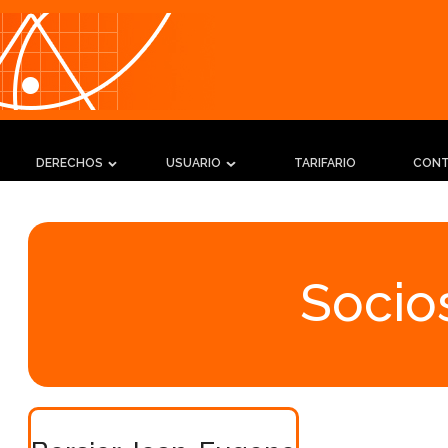
DERECHOS
USUARIO
TARIFARIO
CON
Socios