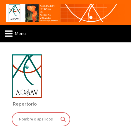
Menu
Repertorio