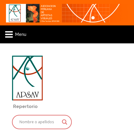
Menu
Repertorio