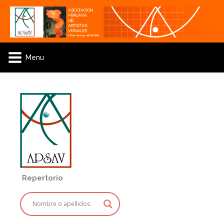
Menu
Repertorio