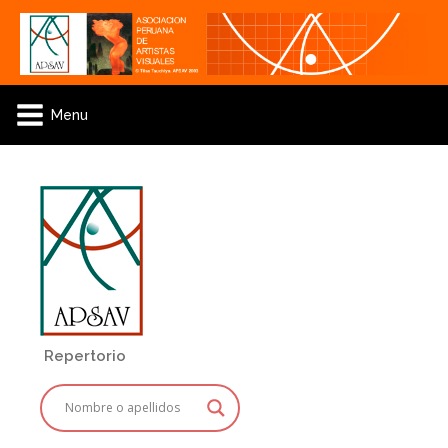
Menu
Repertorio