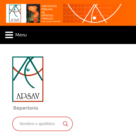
Menu
Repertorio