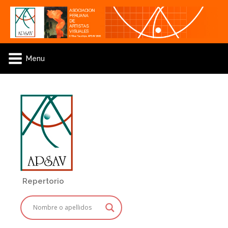
Menu
Repertorio