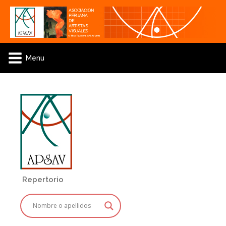
Menu
Repertorio