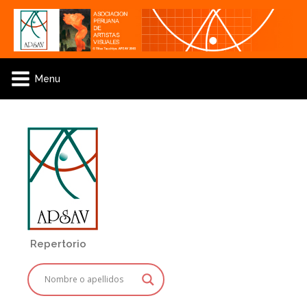
Menu
Repertorio