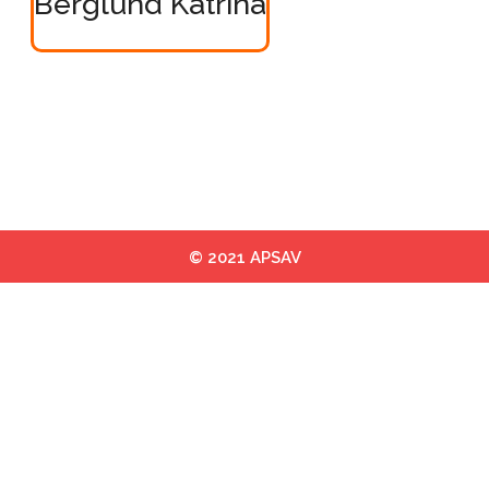
Berglund Katrina
© 2021 APSAV