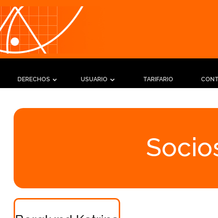
DERECHOS
USUARIO
TARIFARIO
CON
Socios