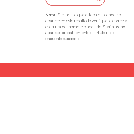
Nota:
Si el artista que estaba buscando no
aparece en este resultado verifique la correcta
escritura del nombre o apellido. Si aún asi no
aparece, probablemente el artista no se
encuenta asociado