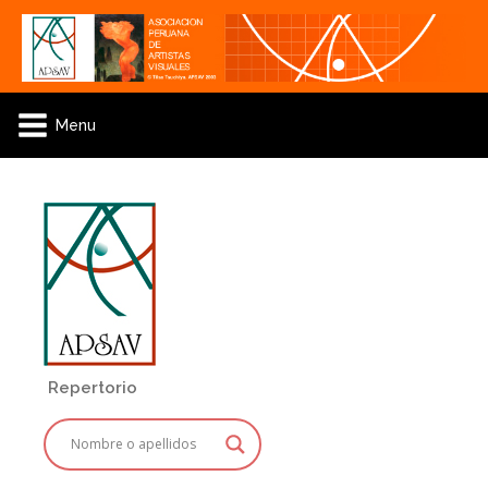
Menu
Repertorio