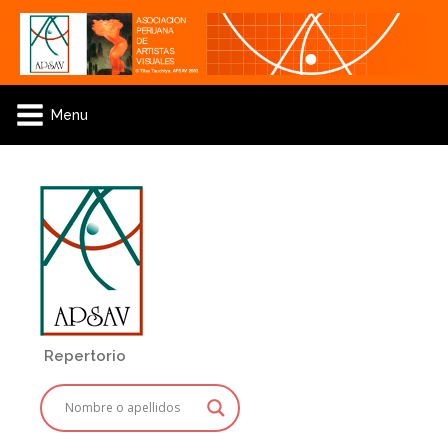
Menu
Repertorio