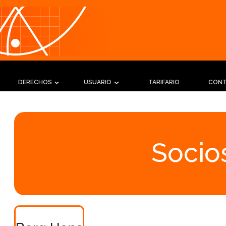
DERECHOS
USUARIO
TARIFARIO
CON
Socios