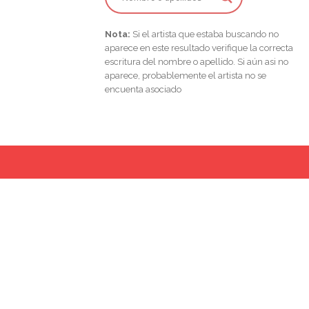
Nota:
Si el artista que estaba buscando no
aparece en este resultado verifique la correcta
escritura del nombre o apellido. Si aún asi no
aparece, probablemente el artista no se
encuenta asociado