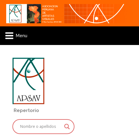
Menu
Repertorio