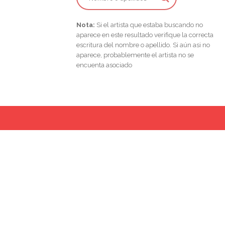
Nota:
Si el artista que estaba buscando no
aparece en este resultado verifique la correcta
escritura del nombre o apellido. Si aún asi no
aparece, probablemente el artista no se
encuenta asociado