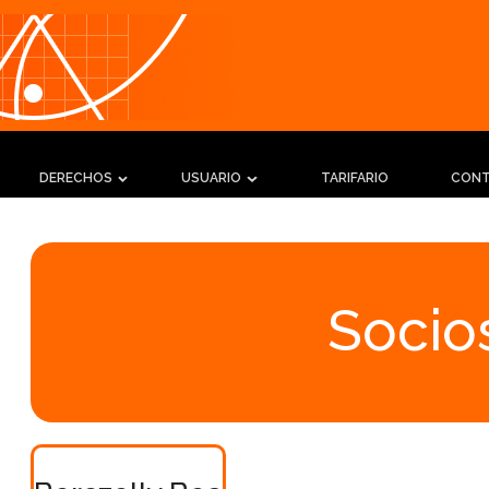
DERECHOS
USUARIO
TARIFARIO
CON
Socios