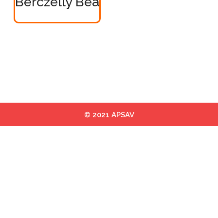
Berczelly Bea
© 2021 APSAV