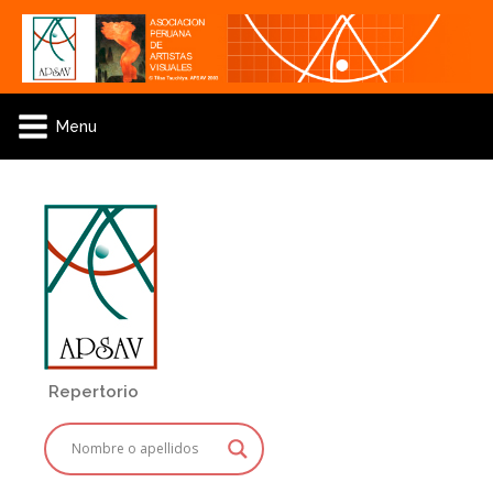
Menu
Repertorio