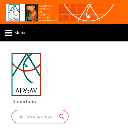
Menu
Repertorio