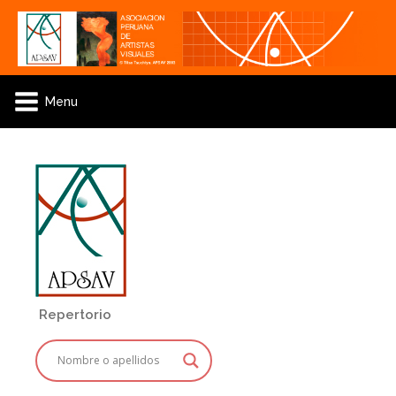
Menu
Repertorio