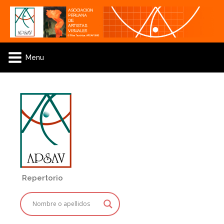
Menu
Repertorio