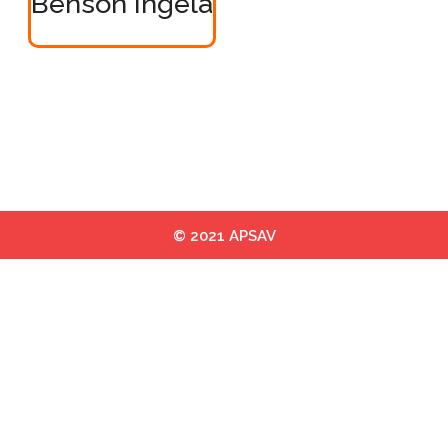
Benson Ingela
© 2021 APSAV