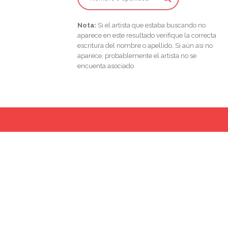
Nota:
Si el artista que estaba buscando no
aparece en este resultado verifique la correcta
escritura del nombre o apellido. Si aún asi no
aparece, probablemente el artista no se
encuenta asociado