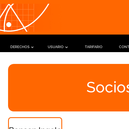
DERECHOS
USUARIO
TARIFARIO
CON
Socios