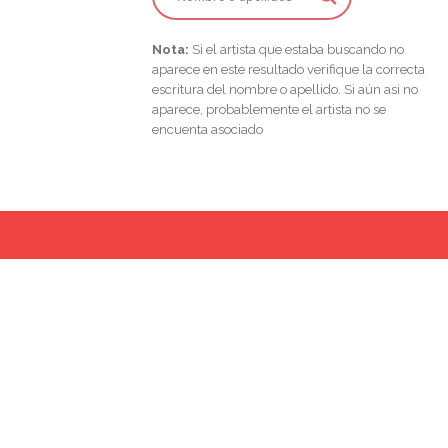
Nota:
Si el artista que estaba buscando no
aparece en este resultado verifique la correcta
escritura del nombre o apellido. Si aún asi no
aparece, probablemente el artista no se
encuenta asociado