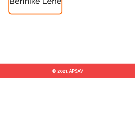
Bennike Lene
© 2021 APSAV