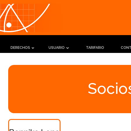
DERECHOS
USUARIO
TARIFARIO
CON
Socios