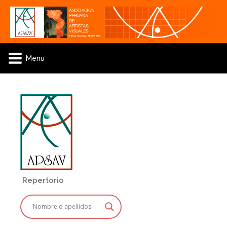
Menu
Repertorio