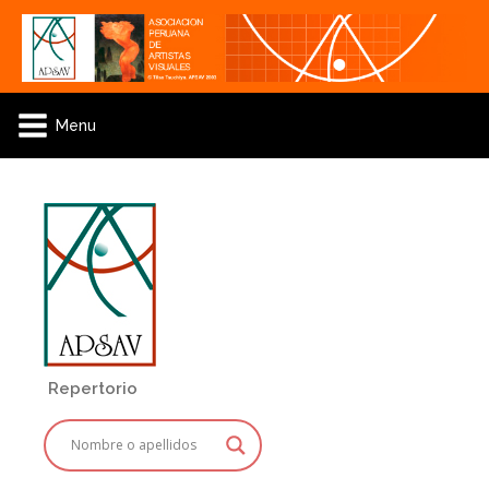
Menu
Repertorio