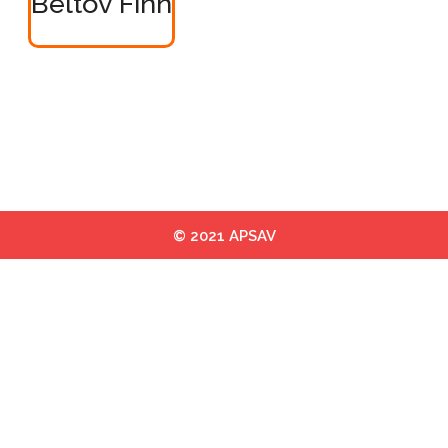
Beltov Finn
© 2021 APSAV