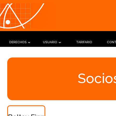
DERECHOS
USUARIO
TARIFARIO
CON
Socios