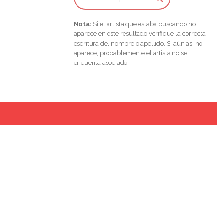
Nota:
Si el artista que estaba buscando no
aparece en este resultado verifique la correcta
escritura del nombre o apellido. Si aún asi no
aparece, probablemente el artista no se
encuenta asociado