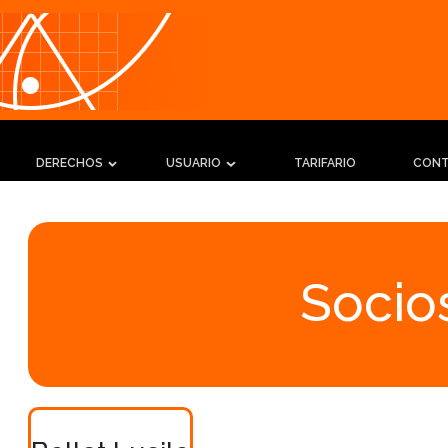
DERECHOS
USUARIO
TARIFARIO
CON
Socios