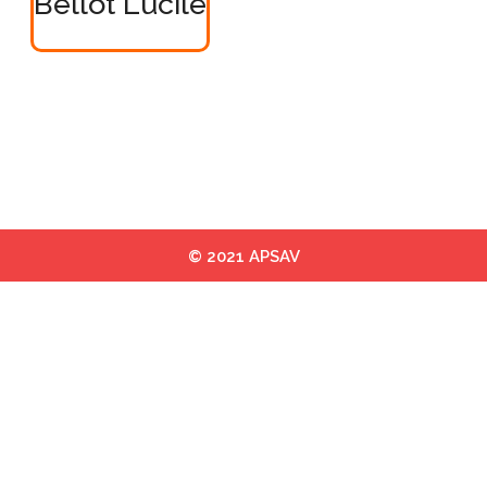
Bellot Lucile
© 2021 APSAV