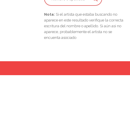
Nota:
Si el artista que estaba buscando no
aparece en este resultado verifique la correcta
escritura del nombre o apellido. Si aún asi no
aparece, probablemente el artista no se
encuenta asociado