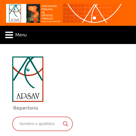
Menu
Repertorio