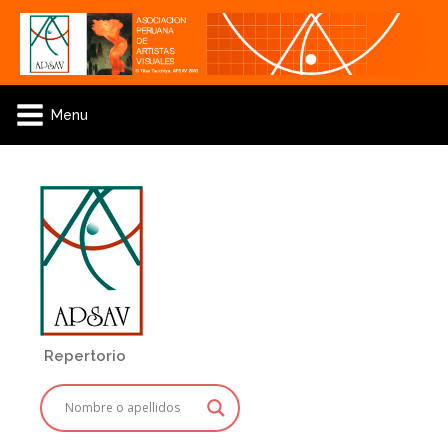
Menu
Repertorio