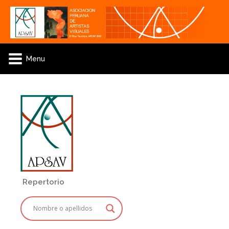
Menu
Repertorio