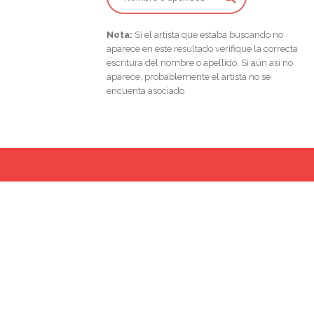
Nota:
Si el artista que estaba buscando no
aparece en este resultado verifique la correcta
escritura del nombre o apellido. Si aún asi no
aparece, probablemente el artista no se
encuenta asociado