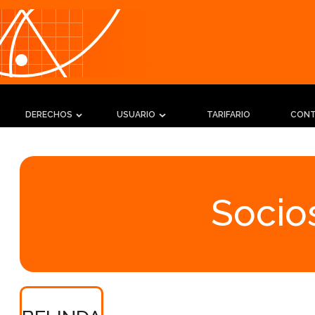
DERECHOS
USUARIO
TARIFARIO
CON
Socios