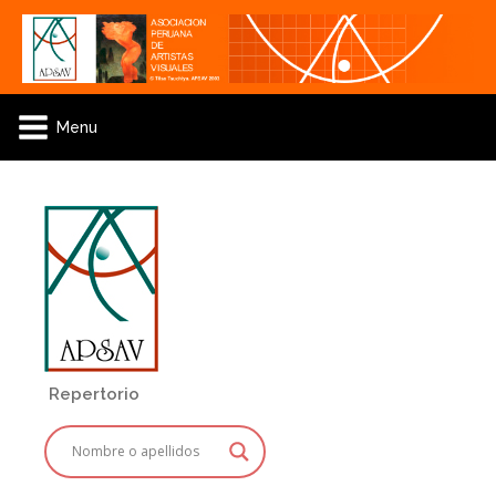
Menu
Repertorio