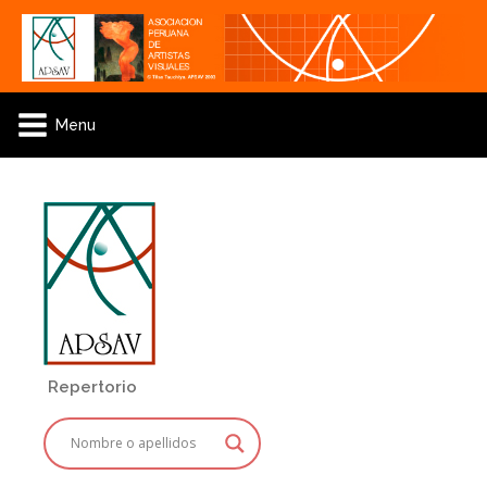
Menu
Repertorio