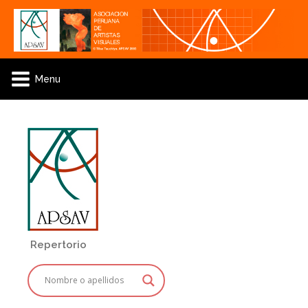
Menu
Repertorio