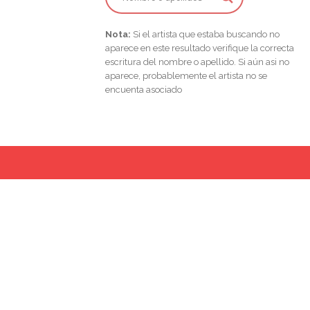
Nota:
Si el artista que estaba buscando no
aparece en este resultado verifique la correcta
escritura del nombre o apellido. Si aún asi no
aparece, probablemente el artista no se
encuenta asociado