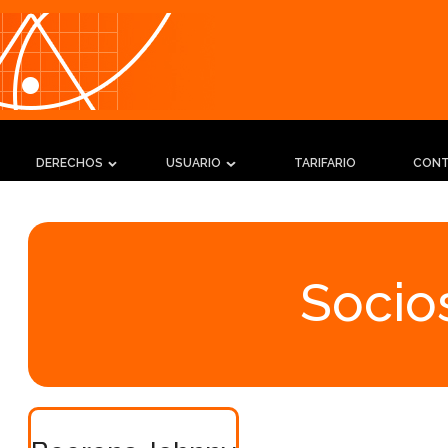
DERECHOS
USUARIO
TARIFARIO
CON
Socios