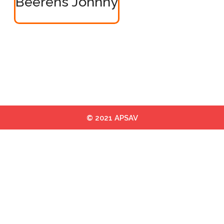
Beerens Johnny
© 2021 APSAV