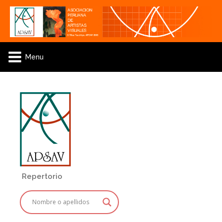
Menu
Repertorio