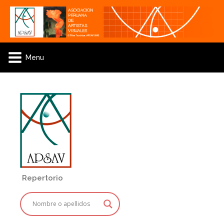
Menu
Repertorio