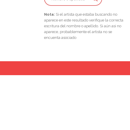
Nota:
Si el artista que estaba buscando no
aparece en este resultado verifique la correcta
escritura del nombre o apellido. Si aún asi no
aparece, probablemente el artista no se
encuenta asociado