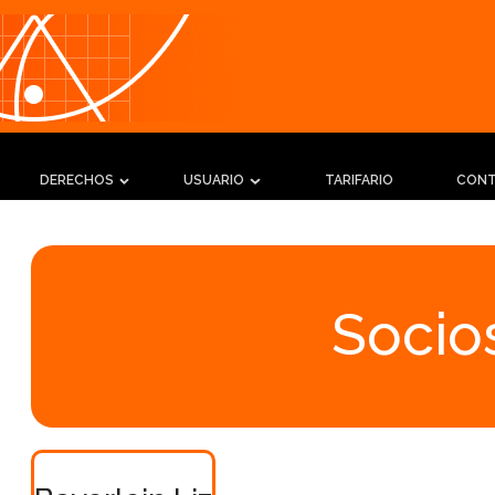
DERECHOS
USUARIO
TARIFARIO
CON
Socios