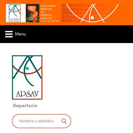
Menu
Repertorio