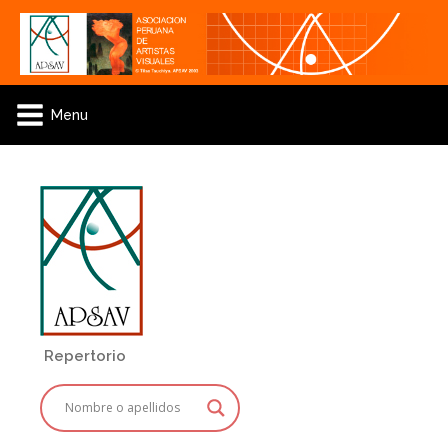
Menu
Repertorio