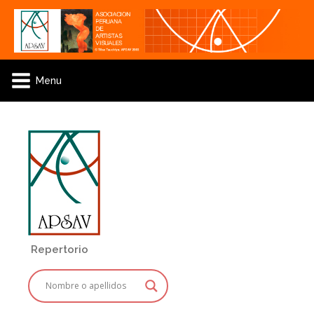
Menu
Repertorio