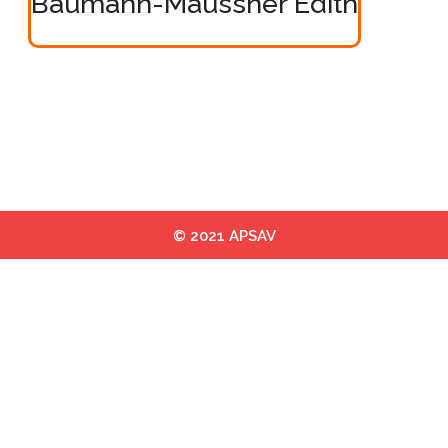
Baumann-Maussner Edith
© 2021 APSAV