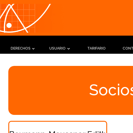
DERECHOS
USUARIO
TARIFARIO
CON
Socios