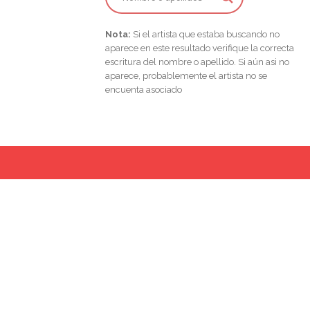
Nota:
Si el artista que estaba buscando no
aparece en este resultado verifique la correcta
escritura del nombre o apellido. Si aún asi no
aparece, probablemente el artista no se
encuenta asociado