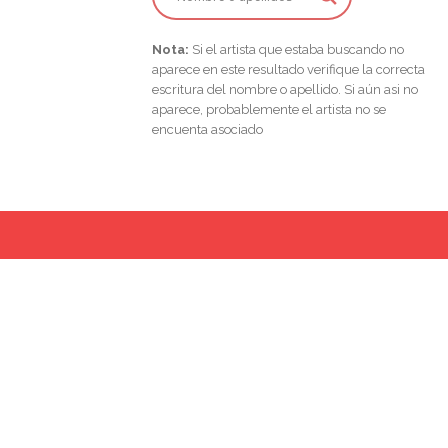
Nota:
Si el artista que estaba buscando no
aparece en este resultado verifique la correcta
escritura del nombre o apellido. Si aún asi no
aparece, probablemente el artista no se
encuenta asociado