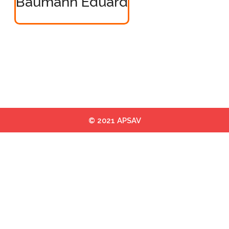
Baumann Eduard
© 2021 APSAV