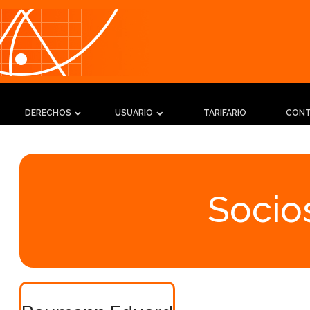
DERECHOS
USUARIO
TARIFARIO
CON
Socios