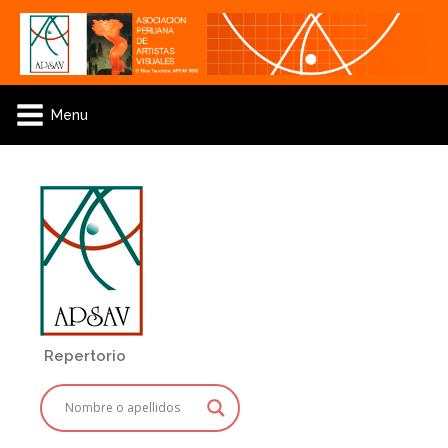
Menu
Repertorio