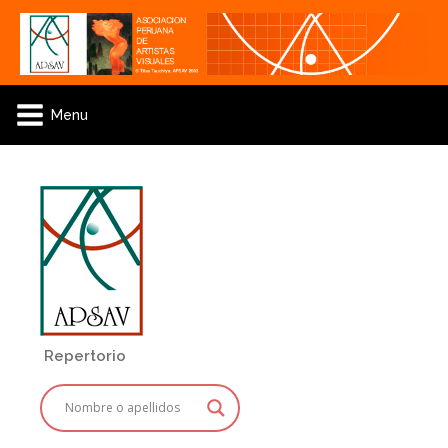
Menu
Repertorio