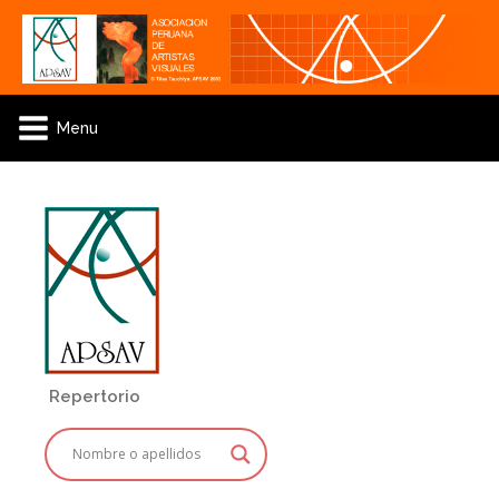
Menu
Repertorio