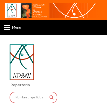
Menu
Repertorio